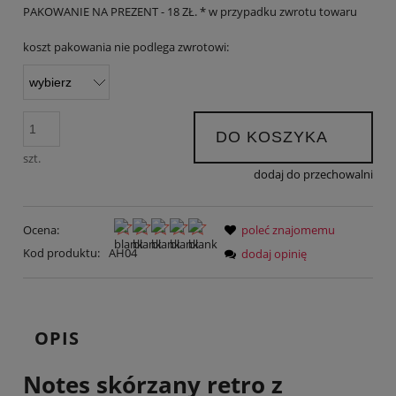
PAKOWANIE NA PREZENT - 18 ZŁ. * w przypadku zwrotu towaru
koszt pakowania nie podlega zwrotowi:
DO KOSZYKA
szt.
dodaj do przechowalni
Ocena:
poleć znajomemu
Kod produktu:
AH04
dodaj opinię
OPIS
Notes skórzany retro z