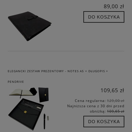
89,00 zł
DO KOSZYKA
ELEGANCKI ZESTAW PREZENTOWY - NOTES A5 + DŁUGOPIS +
PENDRIVE
109,65 zł
Cena regularna:
129,00 zł
Najniższa cena z 30 dni przed
obniżką:
109,65 zł
DO KOSZYKA