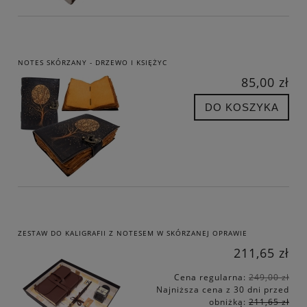
NOTES SKÓRZANY - DRZEWO I KSIĘŻYC
85,00 zł
DO KOSZYKA
ZESTAW DO KALIGRAFII Z NOTESEM W SKÓRZANEJ OPRAWIE
211,65 zł
Cena regularna:
249,00 zł
Najniższa cena z 30 dni przed
obniżką:
211,65 zł