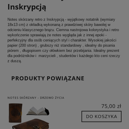
Inskrypcją
Notes skórzany retro z Inskrypcją - wyjątkowy notatnik (wymiary
18x13 cm) z okładką wykonaną z prawdziwej skóry bawolej w
odcieniu klasycznego brązu. Ciemna nastrojowa kolorystyka i retro
wykończenie sprawiają że notes wygląda jak z innej epoki -
perfekcyjny dla osób ceniących styl i charakter. Wysokiej jakości
papier (200 stron) , grubszy niż standardowy , idealny do pisania
piórem , długopisem czy ołówkiem bez przebijania. Idealny prezent
dla podróżników i marzycieli , studentów i każdego kto ceni rzeczy
z duszą.
PRODUKTY POWIĄZANE
NOTES SKÓRZANY - DRZEWO ŻYCIA
75,00 zł
DO KOSZYKA