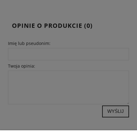
OPINIE O PRODUKCIE (0)
Imię lub pseudonim:
Twoja opinia:
WYŚLIJ