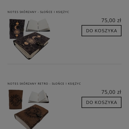
NOTES SKÓRZANY - SŁOŃCE I KSIĘŻYC
75,00 zł
DO KOSZYKA
NOTES SKÓRZANY RETRO - SŁOŃCE I KSIĘŻYC
75,00 zł
DO KOSZYKA