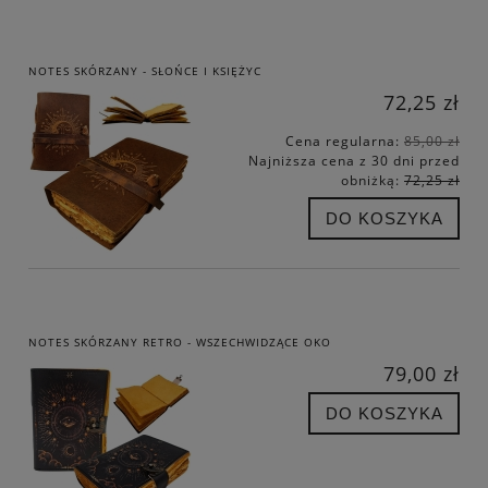
NOTES SKÓRZANY - SŁOŃCE I KSIĘŻYC
72,25 zł
Cena regularna:
85,00 zł
Najniższa cena z 30 dni przed
obniżką:
72,25 zł
DO KOSZYKA
NOTES SKÓRZANY RETRO - WSZECHWIDZĄCE OKO
79,00 zł
DO KOSZYKA