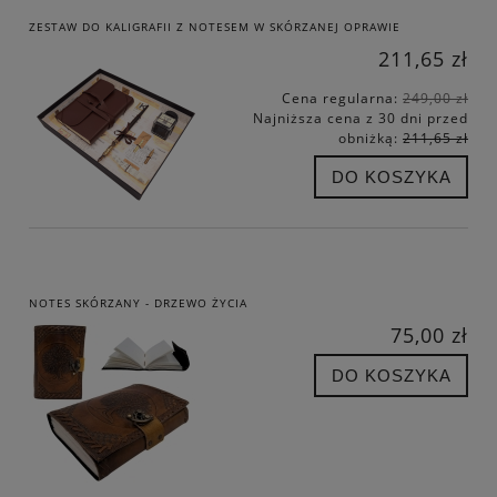
ZESTAW DO KALIGRAFII Z NOTESEM W SKÓRZANEJ OPRAWIE
211,65 zł
Cena regularna:
249,00 zł
Najniższa cena z 30 dni przed
obniżką:
211,65 zł
DO KOSZYKA
NOTES SKÓRZANY - DRZEWO ŻYCIA
75,00 zł
DO KOSZYKA