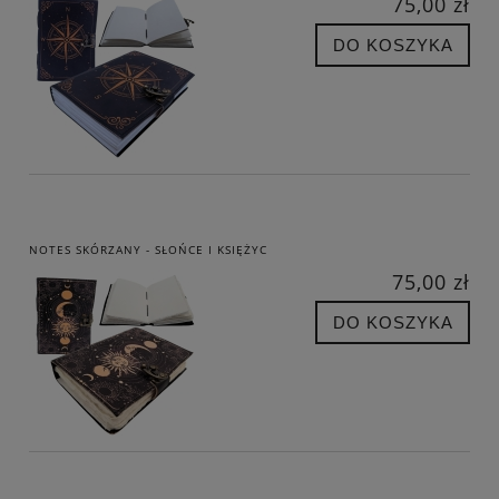
75,00 zł
DO KOSZYKA
NOTES SKÓRZANY - SŁOŃCE I KSIĘŻYC
75,00 zł
DO KOSZYKA