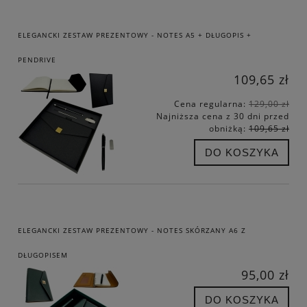
ELEGANCKI ZESTAW PREZENTOWY - NOTES A5 + DŁUGOPIS +
PENDRIVE
109,65 zł
Cena regularna:
129,00 zł
Najniższa cena z 30 dni przed
obniżką:
109,65 zł
DO KOSZYKA
ELEGANCKI ZESTAW PREZENTOWY - NOTES SKÓRZANY A6 Z
DŁUGOPISEM
95,00 zł
DO KOSZYKA