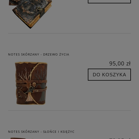
NOTES SKÓRZANY - DRZEWO ŻYCIA
95,00 zł
DO KOSZYKA
NOTES SKÓRZANY - SŁOŃCE I KSIĘŻYC