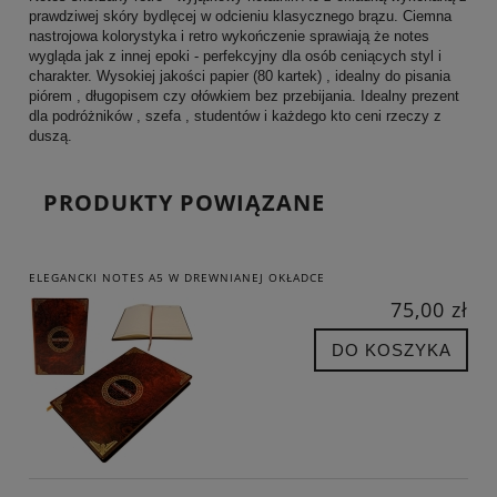
prawdziwej skóry bydlęcej w odcieniu klasycznego brązu. Ciemna
nastrojowa kolorystyka i retro wykończenie sprawiają że notes
wygląda jak z innej epoki - perfekcyjny dla osób ceniących styl i
charakter. Wysokiej jakości papier (80 kartek) , idealny do pisania
piórem , długopisem czy ołówkiem bez przebijania. Idealny prezent
dla podróżników , szefa , studentów i każdego kto ceni rzeczy z
duszą.
PRODUKTY POWIĄZANE
ELEGANCKI NOTES A5 W DREWNIANEJ OKŁADCE
75,00 zł
DO KOSZYKA