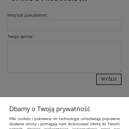
Imię lub pseudonim:
Twoja opinia:
WYŚLIJ
Dbamy o Twoją prywatność
POMOC
Pliki cookies i pokrewne im technologie umożliwiają poprawne
działanie strony i pomagają nam dostosować ofertę do Twoich