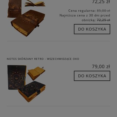
72,25 zł
Cena regularna:
85,00 zł
Najniższa cena z 30 dni przed
obniżką:
72,25 zł
DO KOSZYKA
NOTES SKÓRZANY RETRO - WSZECHWIDZĄCE OKO
79,00 zł
DO KOSZYKA