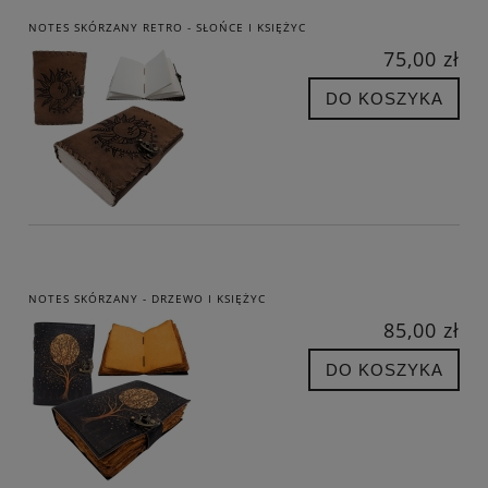
NOTES SKÓRZANY RETRO - SŁOŃCE I KSIĘŻYC
75,00 zł
DO KOSZYKA
NOTES SKÓRZANY - DRZEWO I KSIĘŻYC
85,00 zł
DO KOSZYKA