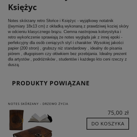
Księżyc
Notes skórzany retro Słońce i Księżyc - wyjątkowy notatnik
((wymiary 18x13 cm) z okładką wykonaną z prawdziwej koziej skóry
w odcieniu klasycznego brązu. Ciemna nastrojowa kolorystyka i
retro wykończenie sprawiają że notes wygląda jak z innej epoki -
perfekcyjny dla osób ceniących styl i charakter. Wysokiej jakości
papier (200 stron) , grubszy niż standardowy , idealny do pisania
piórem , długopisem czy ołówkiem bez przebijania. Idealny prezent
dla artystów , podróżników , studentów i każdego kto ceni rzeczy z
duszą.
PRODUKTY POWIĄZANE
NOTES SKÓRZANY - DRZEWO ŻYCIA
75,00 zł
DO KOSZYKA