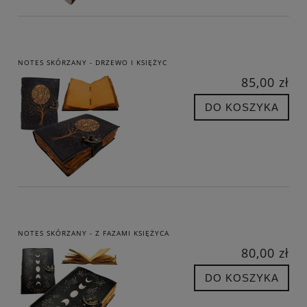
NOTES SKÓRZANY - DRZEWO I KSIĘŻYC
85,00 zł
DO KOSZYKA
NOTES SKÓRZANY - Z FAZAMI KSIĘŻYCA
80,00 zł
DO KOSZYKA