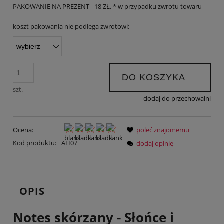
PAKOWANIE NA PREZENT - 18 ZŁ. * w przypadku zwrotu towaru
koszt pakowania nie podlega zwrotowi:
DO KOSZYKA
szt.
dodaj do przechowalni
Ocena:
poleć znajomemu
Kod produktu:
AH07
dodaj opinię
OPIS
Notes skórzany - Słońce i