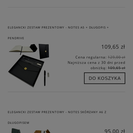
ELEGANCKI ZESTAW PREZENTOWY - NOTES A5 + DŁUGOPIS +
PENDRIVE
109,65 zł
Cena regularna:
129,00 zł
Najniższa cena z 30 dni przed
obniżką:
109,65 zł
DO KOSZYKA
ELEGANCKI ZESTAW PREZENTOWY - NOTES SKÓRZANY A6 Z
DŁUGOPISEM
95,00 zł