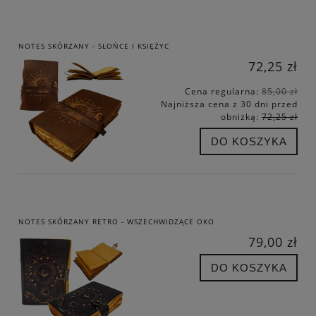
NOTES SKÓRZANY - SŁOŃCE I KSIĘŻYC
72,25 zł
Cena regularna:
85,00 zł
Najniższa cena z 30 dni przed
obniżką:
72,25 zł
DO KOSZYKA
NOTES SKÓRZANY RETRO - WSZECHWIDZĄCE OKO
79,00 zł
DO KOSZYKA