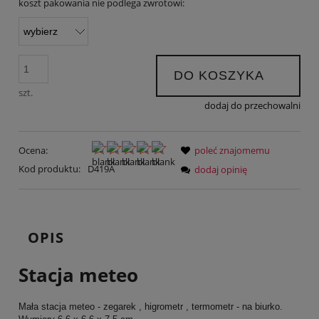
koszt pakowania nie podlega zwrotowi:
DO KOSZYKA
szt.
dodaj do przechowalni
Ocena:
poleć znajomemu
Kod produktu:
D419A
dodaj opinię
OPIS
Stacja meteo
Mała stacja meteo - zegarek , higrometr , termometr - na biurko.