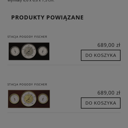
Wymiary 6,6 x 6,6 x 7,5 cm.
PRODUKTY POWIĄZANE
STACJA POGODY FISCHER
689,00 zł
DO KOSZYKA
STACJA POGODY FISCHER
689,00 zł
DO KOSZYKA