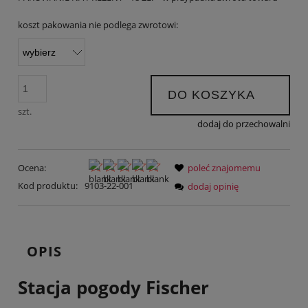
koszt pakowania nie podlega zwrotowi:
DO KOSZYKA
szt.
dodaj do przechowalni
Ocena:
poleć znajomemu
Kod produktu:
9103-22-001
dodaj opinię
OPIS
Stacja pogody Fischer