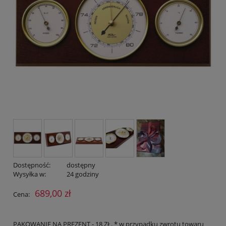
Dostępność:
dostępny
Wysyłka w:
24 godziny
689,00 zł
Cena:
PAKOWANIE NA PREZENT - 18 ZŁ. * w przypadku zwrotu towaru