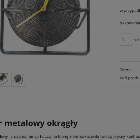
w przypad
pakowania 
szt
Ocena:
Kod produ
r metalowy okrągły
lowy z czarną ramą i tarczą na której złote wskazówki tworzą piękny kontra