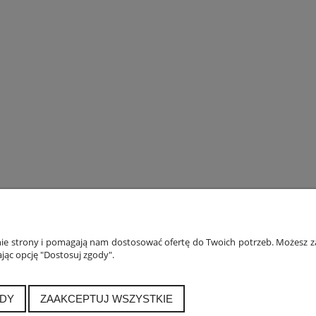
ONTO
PŁATNOŚCI I DOSTAWA
INF
anie strony i pomagają nam dostosować ofertę do Twoich potrzeb. Możesz za
jąc opcję "Dostosuj zgody".
ówienia
Formy płatności
Polityka
a konta
Czas i koszty dostawy
Jak 
alnia
Czas realizacji zamówienia
DY
ZAAKCEPTUJ WSZYSTKIE