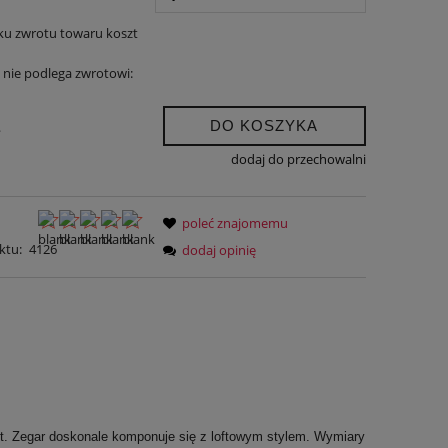
ku zwrotu towaru koszt
nie podlega zwrotowi:
DO KOSZYKA
.
dodaj do przechowalni
poleć znajomemu
ktu:
4126
dodaj opinię
st. Zegar doskonale komponuje się z loftowym stylem. Wymiary