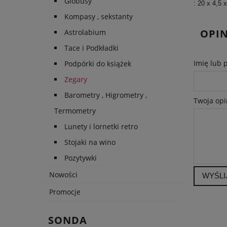
Globusy
: 20 x 4,5
Kompasy , sekstanty
OPIN
Astrolabium
Tace i Podkładki
Imię lub 
Podpórki do książek
Zegary
Barometry , Higrometry ,
Twoja opi
Termometry
Lunety i lornetki retro
Stojaki na wino
Pozytywki
Nowości
WYŚLI
Promocje
SONDA