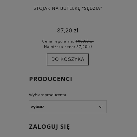
STOJAK NA BUTELKĘ "SĘDZIA"
ZA
87,20 zł
Cena regularna:
109,00 zł
Cena
Najniższa cena:
87,20 zł
Najn
DO KOSZYKA
PRODUCENCI
Wybierz producenta
ZALOGUJ SIĘ