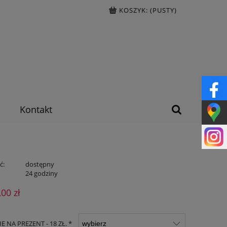
KOSZYK:
(PUSTY)
Kontakt
ć:
dostępny
:
24 godziny
,00 zł
 NA PREZENT - 18 ZŁ. *