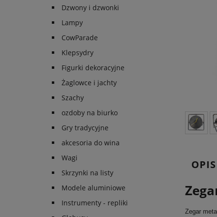
Dzwony i dzwonki
Lampy
CowParade
Klepsydry
Figurki dekoracyjne
Żaglowce i jachty
Szachy
ozdoby na biurko
Gry tradycyjne
akcesoria do wina
Wagi
OPIS
Skrzynki na listy
Zega
Modele aluminiowe
Instrumenty - repliki
Zegar meta