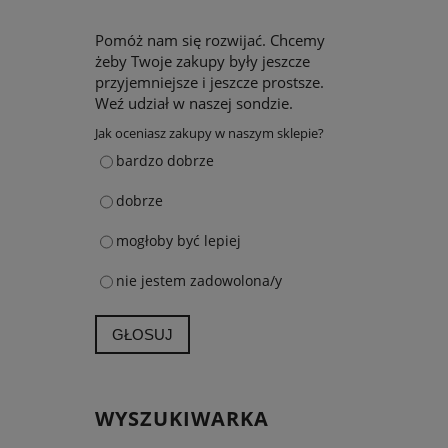
Pomóż nam się rozwijać. Chcemy
żeby Twoje zakupy były jeszcze
przyjemniejsze i jeszcze prostsze.
Weź udział w naszej sondzie.
Jak oceniasz zakupy w naszym sklepie?
bardzo dobrze
dobrze
mogłoby być lepiej
nie jestem zadowolona/y
GŁOSUJ
WYSZUKIWARKA