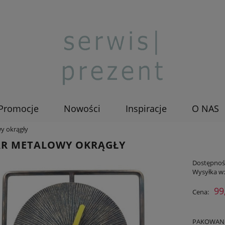
Promocje
Nowości
Inspiracje
O NAS
y okrągły
AR METALOWY OKRĄGŁY
Dostępnoś
Wysyłka w
99
Cena:
PAKOWANIE