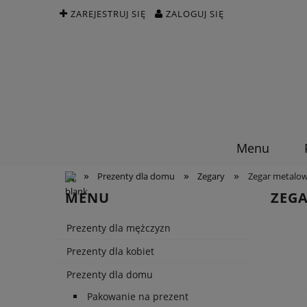
ZAREJESTRUJ SIĘ
ZALOGUJ SIĘ
Menu
»
»
»
Prezenty dla domu
Zegary
Zegar metalow
MENU
ZEG
Prezenty dla mężczyzn
Prezenty dla kobiet
Prezenty dla domu
Pakowanie na prezent