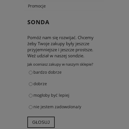
Promocje
SONDA
Pomóż nam się rozwijać. Chcemy
żeby Twoje zakupy były jeszcze
przyjemniejsze i jeszcze prostsze.
Weź udział w naszej sondzie.
Jak oceniasz zakupy w naszym sklepie?
bardzo dobrze
dobrze
mogłoby być lepiej
nie jestem zadowolona/y
GŁOSUJ