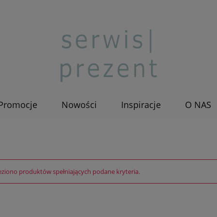
Promocje
Nowości
Inspiracje
O NAS
eziono produktów spełniających podane kryteria.