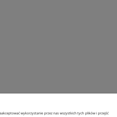
ORMACJE
O NAS
akceptować wykorzystanie przez nas wszystkich tych plików i przejść