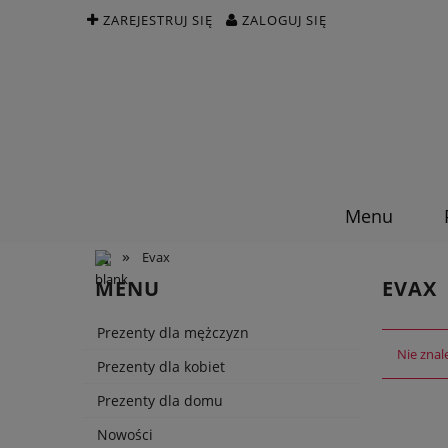
ZAREJESTRUJ SIĘ
ZALOGUJ SIĘ
Menu
»
Evax
MENU
EVAX
Prezenty dla mężczyzn
Nie znal
Prezenty dla kobiet
Prezenty dla domu
Nowości