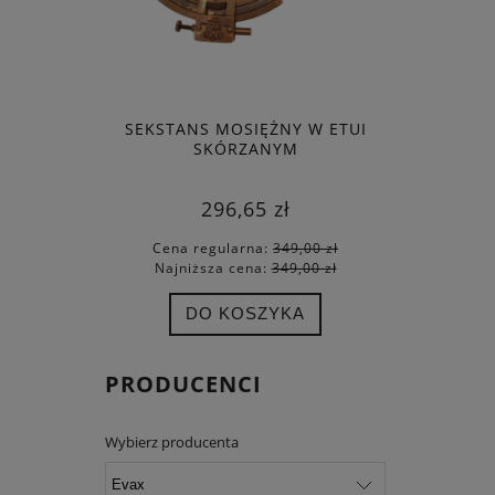
SEKSTANS MOSIĘŻNY W ETUI
ZEG
SKÓRZANYM
296,65 zł
Cena regularna:
349,00 zł
Cena
Najniższa cena:
349,00 zł
Najn
DO KOSZYKA
PRODUCENCI
Wybierz producenta