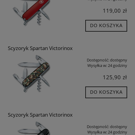
119,00 zł
DO KOSZYKA
Scyzoryk Spartan Victorinox
Dostępność:
dostępny
Wysyłka w:
24 godziny
125,90 zł
DO KOSZYKA
Scyzoryk Spartan Victorinox
Dostępność:
dostępny
Wysyłka w:
24 godziny