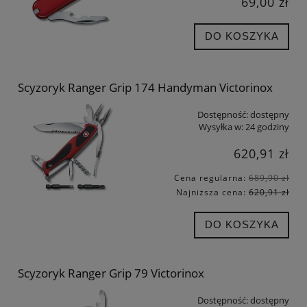
69,00 zł
DO KOSZYKA
Scyzoryk Ranger Grip 174 Handyman Victorinox
Dostępność:
dostępny
Wysyłka w:
24 godziny
620,91 zł
Cena regularna:
689,90 zł
Najniższa cena:
620,91 zł
DO KOSZYKA
Scyzoryk Ranger Grip 79 Victorinox
Dostępność:
dostępny