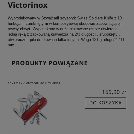
Victorinox
Wyprodukowany w Szwajcarii scyzoryk Swiss Soldiers Knife z 10
funkcjami zamkniętymi w kompozytowej obudowie zapewniającej
pewny chwyt. Wyposażony w duże blokowane ostrze otwierane
jedną ręką z ząbkowaną krawędzią na 2/3 długości , śrubokręty ,
otwieracze , piłę do drewna i kilka innych. Waga 131 g. długość 111
mm.
PRODUKTY POWIĄZANE
SCYZORYK VICTORINOX TINKER
159,90 zł
DO KOSZYKA