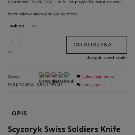
PAKOWANIE NA PREZENT - 18 ZŁ. * w przypadku zwrotu towaru
koszt pakowania nie podlega zwrotowi:
DO KOSZYKA
szt.
dodaj do przechowalni
Ocena:
poleć znajomemu
Kod produktu:
0.8461.MWCH
dodaj opinię
OPIS
Scyzoryk Swiss Soldiers Knife