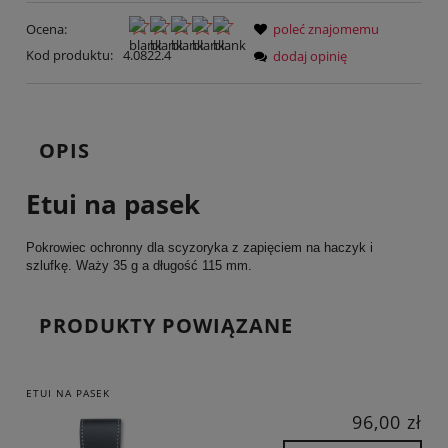
Ocena:
poleć znajomemu
Kod produktu:
4.0822.4
dodaj opinię
OPIS
Etui na pasek
Pokrowiec ochronny dla scyzoryka z zapięciem na haczyk i
szlufkę. Waży 35 g a długość 115 mm.
PRODUKTY POWIĄZANE
ETUI NA PASEK
96,00 zł