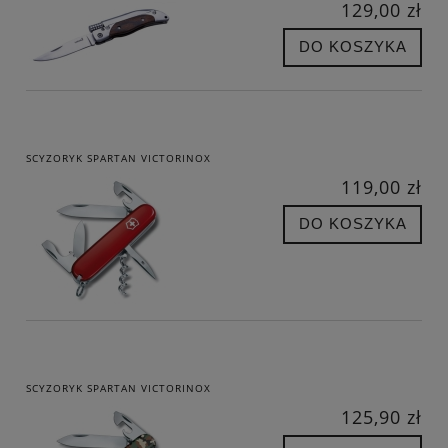
129,00 zł
DO KOSZYKA
SCYZORYK SPARTAN VICTORINOX
119,00 zł
DO KOSZYKA
SCYZORYK SPARTAN VICTORINOX
125,90 zł