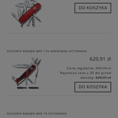
DO KOSZYKA
SCYZORYK RANGER GRIP 174 HANDYMAN VICTORINOX
620,91 zł
Cena regularna:
689,90 zł
Najniższa cena z 30 dni przed
obniżką:
620,91 zł
DO KOSZYKA
SCYZORYK RANGER GRIP 79 VICTORINOX