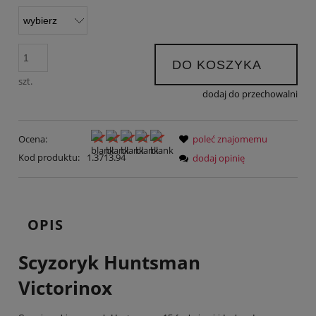
DO KOSZYKA
szt.
dodaj do przechowalni
Ocena:
poleć znajomemu
Kod produktu:
1.3713.94
dodaj opinię
OPIS
Scyzoryk Huntsman
Victorinox