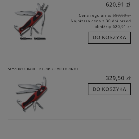
620,91 zł
Cena regularna:
689,90 zł
Najniższa cena z 30 dni przed
obniżką:
620,91 zł
DO KOSZYKA
SCYZORYK RANGER GRIP 79 VICTORINOX
329,50 zł
DO KOSZYKA