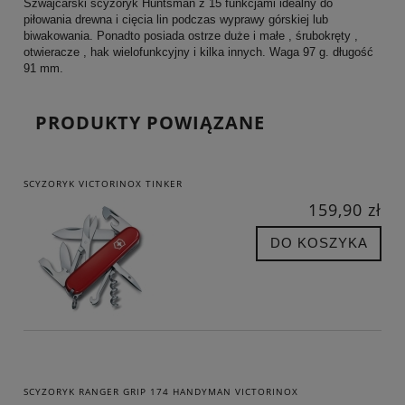
Szwajcarski scyzoryk Huntsman z 15 funkcjami idealny do
piłowania drewna i cięcia lin podczas wyprawy górskiej lub
biwakowania. Ponadto posiada ostrze duże i małe , śrubokręty ,
otwieracze , hak wielofunkcyjny i kilka innych. Waga 97 g. długość
91 mm.
PRODUKTY POWIĄZANE
SCYZORYK VICTORINOX TINKER
159,90 zł
DO KOSZYKA
SCYZORYK RANGER GRIP 174 HANDYMAN VICTORINOX