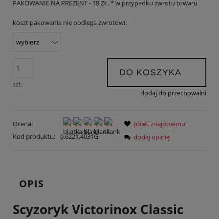
PAKOWANIE NA PREZENT - 18 ZŁ. * w przypadku zwrotu towaru
koszt pakowania nie podlega zwrotowi:
DO KOSZYKA
szt.
dodaj do przechowalni
Ocena:
poleć znajomemu
Kod produktu:
0.6221.4031G
dodaj opinię
OPIS
Scyzoryk Victorinox Classic