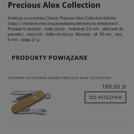
Precious Alox Collection
Kolekcja scyzoryków Classic Precious Alox Collection (Infinite
Gray) z charakterystyczną przeplataną teksturą na okładzinach.
Posiada 5 narzędzi : małe ostrze , śrubokręt 2,5 mm , pilniczek do
paznokci , nożyczki , kółko do kluczy. Wymiary : dł. 58 mm , wys.
6 mm , waga 17 g.
PRODUKTY POWIĄZANE
SCYZORYK VICTORINOX CLASSIC PRECIOUS ALOX COLLECTION
189,00 zł
DO KOSZYKA