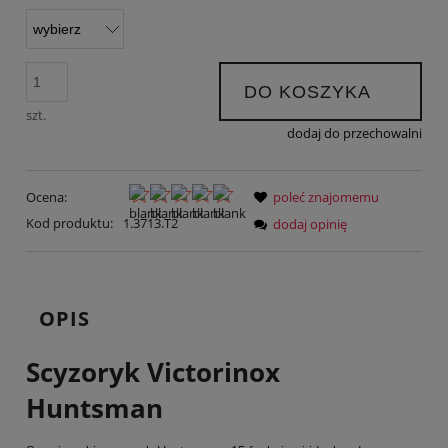
DO KOSZYKA
szt.
dodaj do przechowalni
Ocena:
poleć znajomemu
Kod produktu:
1.3713.T2
dodaj opinię
OPIS
Scyzoryk Victorinox
Huntsman