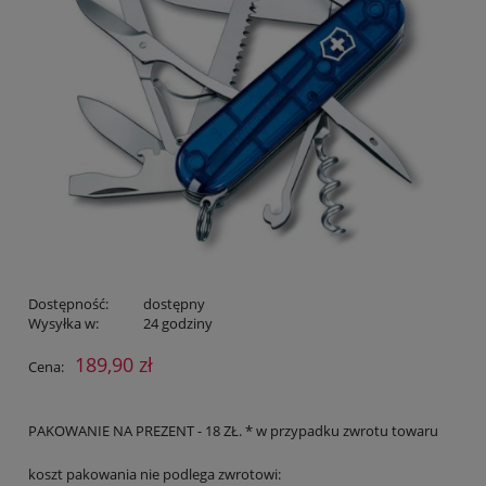
Dostępność:
dostępny
Wysyłka w:
24 godziny
189,90 zł
Cena:
PAKOWANIE NA PREZENT - 18 ZŁ. * w przypadku zwrotu towaru
koszt pakowania nie podlega zwrotowi: