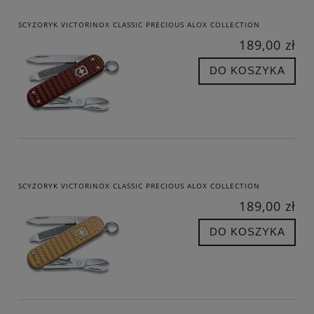
SCYZORYK VICTORINOX CLASSIC PRECIOUS ALOX COLLECTION
189,00 zł
DO KOSZYKA
SCYZORYK VICTORINOX CLASSIC PRECIOUS ALOX COLLECTION
189,00 zł
DO KOSZYKA