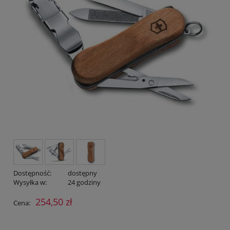
Dostępność:
dostępny
Wysyłka w:
24 godziny
254,50 zł
Cena: