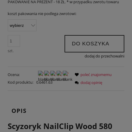
PAKOWANIE NA PREZENT - 18 ZŁ. * w przypadku zwrotu towaru
koszt pakowania nie podlega zwrotowi:
DO KOSZYKA
szt.
dodaj do przechowalni
Ocena:
poleć znajomemu
Kod produktu:
0.6461.63
dodaj opinię
OPIS
Scyzoryk NailClip Wood 580