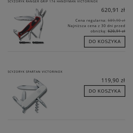
SCYZORYK RANGER GRIP 174 HANDYMAN VICTORINOX
620,91 zł
Cena regularna:
689,90 zł
Najniższa cena z 30 dni przed
obniżką:
620,91 zł
DO KOSZYKA
SCYZORYK SPARTAN VICTORINOX
119,90 zł
DO KOSZYKA