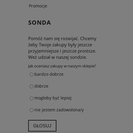
Promocje
SONDA
Pomóż nam się rozwijać. Chcemy
żeby Twoje zakupy były jeszcze
przyjemniejsze i jeszcze prostsze.
Weź udział w naszej sondzie.
Jak oceniasz zakupy w naszym sklepie?
bardzo dobrze
dobrze
mogłoby być lepiej
nie jestem zadowolona/y
GŁOSUJ