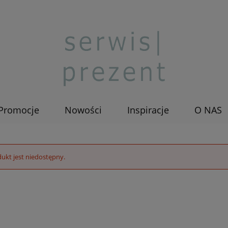
Promocje
Nowości
Inspiracje
O NAS
ukt jest niedostępny.