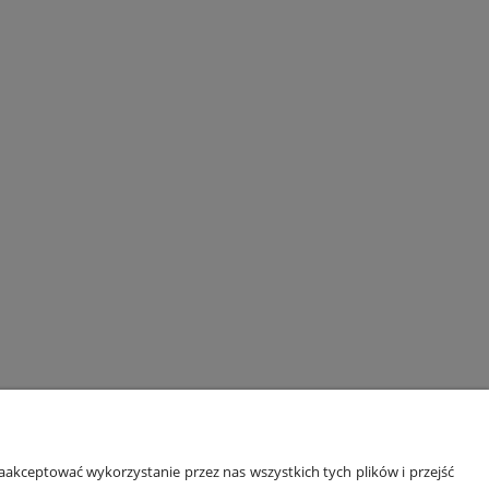
ORMACJE
O NAS
akceptować wykorzystanie przez nas wszystkich tych plików i przejść