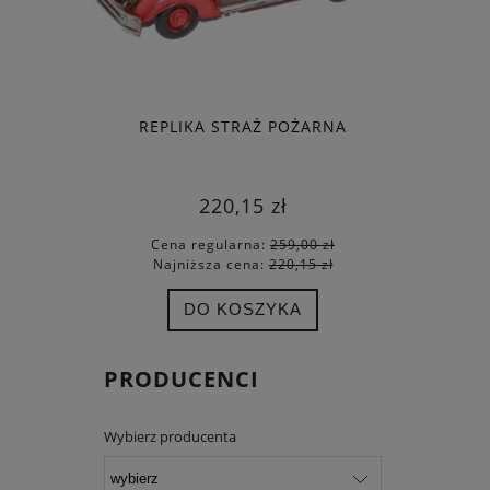
REPLIKA STRAŻ POŻARNA
DAR POMO
220,15 zł
Cena regularna:
259,00 zł
Cena
Najniższa cena:
220,15 zł
Najn
DO KOSZYKA
PRODUCENCI
Wybierz producenta