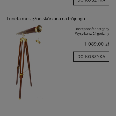
DO KOSZYKA
Luneta mosiężno-skórzana na trójnogu
Dostępność:
dostępny
Wysyłka w:
24 godziny
1 089,00 zł
DO KOSZYKA