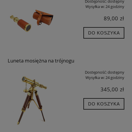
Dostępność:
dostępny
Wysyłka w:
24 godziny
89,00 zł
DO KOSZYKA
Luneta mosiężna na trójnogu
Dostępność:
dostępny
Wysyłka w:
24 godziny
345,00 zł
DO KOSZYKA