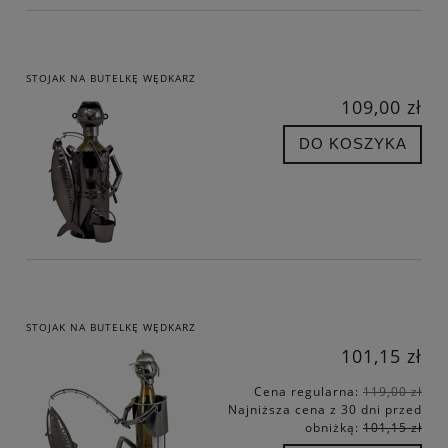
STOJAK NA BUTELKĘ WĘDKARZ
109,00 zł
DO KOSZYKA
STOJAK NA BUTELKĘ WĘDKARZ
101,15 zł
Cena regularna:
119,00 zł
Najniższa cena z 30 dni przed
obniżką:
101,15 zł