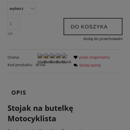
DO KOSZYKA
szt.
dodaj do przechowalni
Ocena:
poleć znajomemu
Kod produktu:
W164
dodaj opinię
OPIS
Stojak na butelkę
Motocyklista