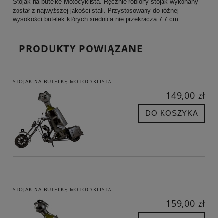
Stojak na butelkę Motocyklista. Ręcznie robiony stojak wykonany
został z najwyższej jakości stali. Przystosowany do różnej
wysokości butelek których średnica nie przekracza 7,7 cm.
PRODUKTY POWIĄZANE
STOJAK NA BUTELKĘ MOTOCYKLISTA
149,00 zł
DO KOSZYKA
STOJAK NA BUTELKĘ MOTOCYKLISTA
159,00 zł