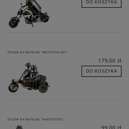
DO KOSZYKA
STOJAK NA BUTELKĘ "MOTOCYKLIŚCI"
179,00 zł
DO KOSZYKA
STOJAK NA BUTELKĘ "NAUCZYCIEL"
99,00 zł