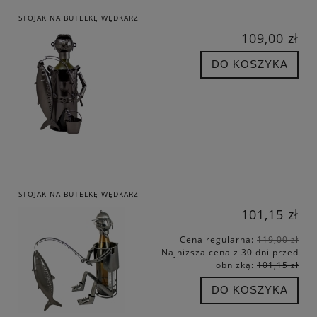
STOJAK NA BUTELKĘ WĘDKARZ
109,00 zł
DO KOSZYKA
STOJAK NA BUTELKĘ WĘDKARZ
101,15 zł
Cena regularna:
119,00 zł
Najniższa cena z 30 dni przed
obniżką:
101,15 zł
DO KOSZYKA