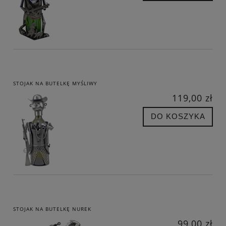
STOJAK NA BUTELKĘ MYŚLIWY
119,00 zł
DO KOSZYKA
STOJAK NA BUTELKĘ NUREK
99,00 zł