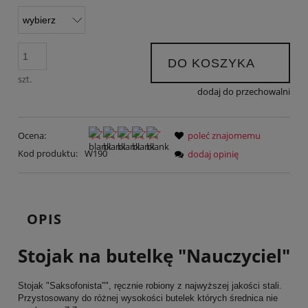
DO KOSZYKA
szt.
dodaj do przechowalni
Ocena:
poleć znajomemu
Kod produktu:
W190
dodaj opinię
OPIS
Stojak na butelkę "Nauczyciel"
Stojak "Saksofonista"", ręcznie robiony z najwyższej jakości stali.
Przystosowany do różnej wysokości butelek których średnica nie