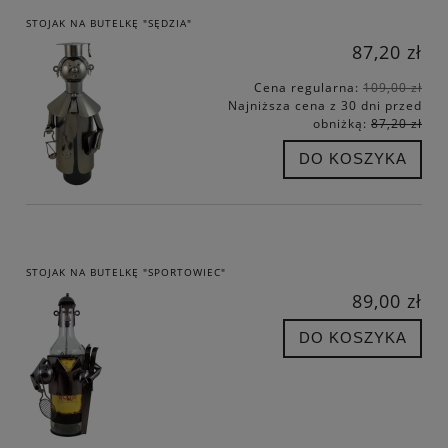
STOJAK NA BUTELKĘ "SĘDZIA"
87,20 zł
Cena regularna:
109,00 zł
Najniższa cena z 30 dni przed
obniżką:
87,20 zł
DO KOSZYKA
STOJAK NA BUTELKĘ "SPORTOWIEC"
89,00 zł
DO KOSZYKA