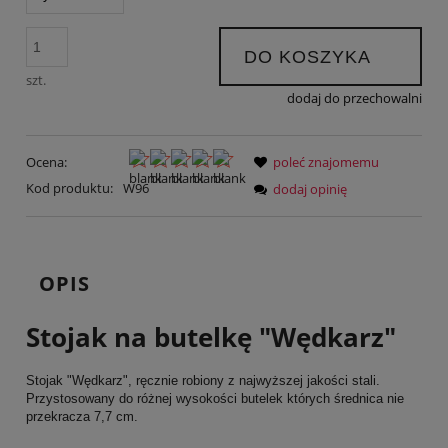
DO KOSZYKA
szt.
dodaj do przechowalni
Ocena:
poleć znajomemu
Kod produktu:
W96
dodaj opinię
OPIS
Stojak na butelkę "Wędkarz"
Stojak "Wędkarz", ręcznie robiony z najwyższej jakości stali.
Przystosowany do różnej wysokości butelek których średnica nie
przekracza 7,7 cm.